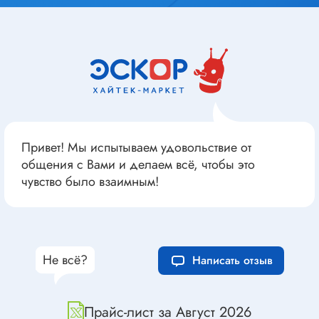
Привет! Мы испытываем удовольствие от
общения с Вами и делаем всё, чтобы это
чувство было взаимным!
Не всё?
Написать отзыв
Прайс-лист за Август 2026