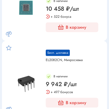
Промышленная автоматика
В наличии
10 458 ₽/шт
+ 522 бонуса
В корзину
Бесп. доставка
EL2082CN, Микросхема
В наличии
9 942 ₽/шт
+ 497 бонусов
В корзину