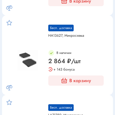
В корзину
Бесп. доставка
HA13627, Микросхема
В наличии
2 864 ₽/шт
+ 143 бонуса
В корзину
Бесп. доставка