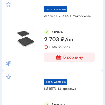
Бесп. доставка
ATXmega128A1-AU, Микросхема
В наличии
2 703 ₽/шт
+ 135 бонусов
В корзину
Бесп. доставка
M51517L, Микросхема
В наличии