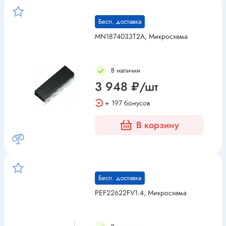
Бесп. доставка
MN1874033T2A, Микросхема
В наличии
3 948 ₽/шт
+ 197 бонусов
В корзину
Бесп. доставка
PEF22622FV1.4, Микросхема