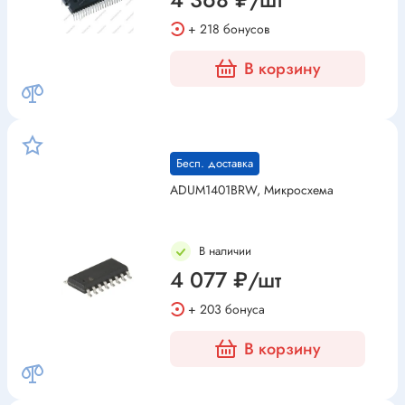
+ 218 бонусов
В корзину
Бесп. доставка
ADUM1401BRW, Микросхема
В наличии
4 077 ₽/шт
+ 203 бонуса
В корзину