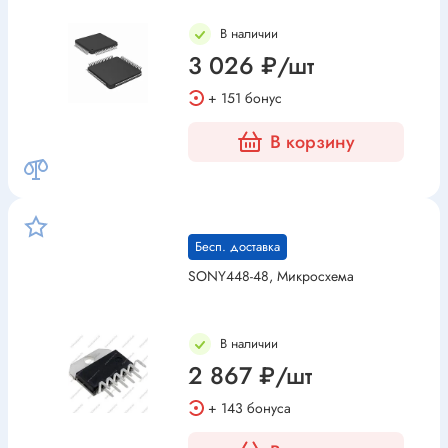
В наличии
3 026 ₽/шт
+ 151 бонус
В корзину
Бесп. доставка
SONY448-48, Микросхема
В наличии
2 867 ₽/шт
+ 143 бонуса