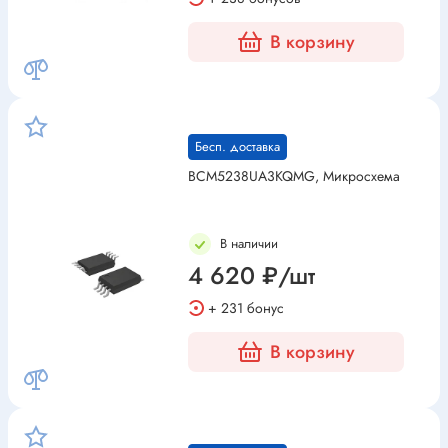
В корзину
Бесп. доставка
BCM5238UA3KQMG, Микросхема
В наличии
4 620 ₽/шт
+ 231 бонус
В корзину