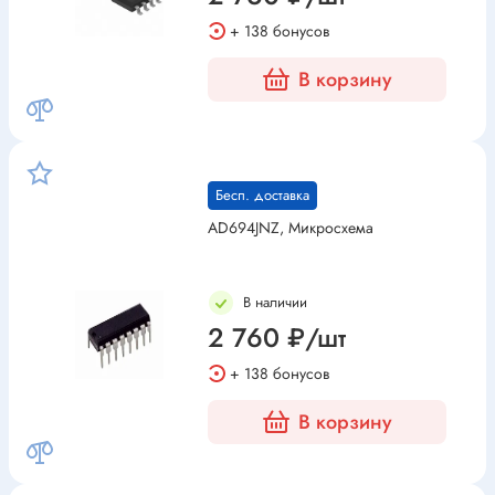
+ 138 бонусов
В корзину
Бесп. доставка
AD694JNZ, Микросхема
В наличии
2 760 ₽/шт
+ 138 бонусов
В корзину