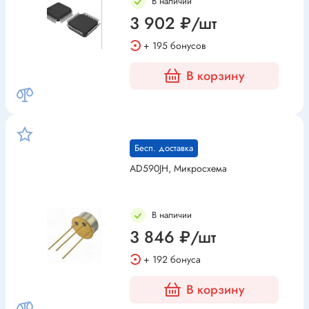
В наличии
3 902 ₽/шт
+ 195 бонусов
В корзину
Бесп. доставка
AD590JH, Микросхема
В наличии
3 846 ₽/шт
+ 192 бонуса
В корзину