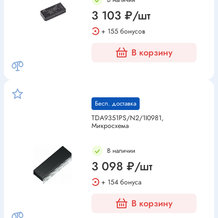
3 103 ₽/шт
+ 155 бонусов
В корзину
Бесп. доставка
TDA9351PS/N2/1I0981,
Микросхема
В наличии
3 098 ₽/шт
+ 154 бонуса
В корзину