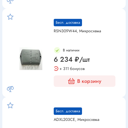
Бесп. доставка
RSN309W44, Микросхема
В наличии
6 234 ₽/шт
+ 311 бонусов
В корзину
Бесп. доставка
ADXL203CE, Микросхема