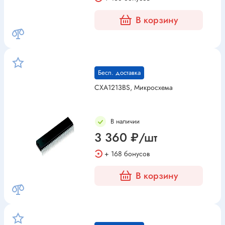
В корзину
Бесп. доставка
CXA1213BS, Микросхема
В наличии
3 360 ₽/шт
+ 168 бонусов
В корзину