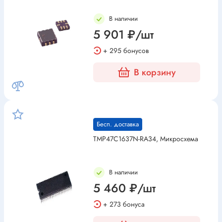
В наличии
5 901 ₽/шт
+ 295 бонусов
В корзину
Бесп. доставка
TMP47C1637N-RA34, Микросхема
В наличии
5 460 ₽/шт
+ 273 бонуса