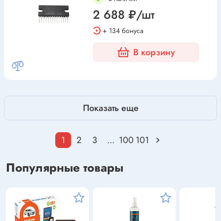
2 688 ₽/шт
+ 134 бонуса
В корзину
Показать еще
1
2
3
...
100
101
Популярные товары