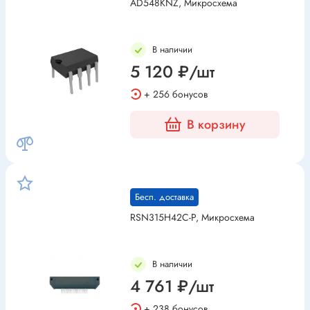
AD548KNZ, Микросхема
В наличии
5 120 ₽/шт
+ 256 бонусов
В корзину
Бесп. доставка
RSN315H42C-P, Микросхема
В наличии
4 761 ₽/шт
+ 238 бонусов