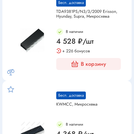
Бесп. доставка
TDA9381PS/N3/3/2009 Erisson,
Hyunday, Supra, Микросхема
В наличии
4 528 ₽/шт
+ 226 бонусов
В корзину
Бесп. доставка
KWMCC, Микросхема
В наличии
4 368 ₽/шт