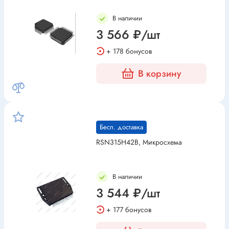
В наличии
3 566 ₽/шт
+ 178 бонусов
В корзину
Бесп. доставка
RSN315H42B, Микросхема
В наличии
3 544 ₽/шт
+ 177 бонусов