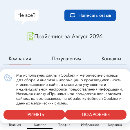
Не всё?
Написать отзыв
Прайс-лист за Август 2026
Компания
Покупателям
Контакты
Мы используем файлы «Cookie» и метрические системы
ЭСКОР
для сбора и анализа информации о производительности
и использовании сайта, а также для улучшения и
Бренды
индивидуальной настройки предоставления информации.
Нажимая кнопку «Принять» или продолжая пользоваться
Вакансии
сайтом, вы соглашаетесь на обработку файлов «Cookie» и
данных метрических систем.
Документы
ПРИНЯТЬ
ПОДРОБНЕЕ
Главная
Каталог
Профиль
Избранное
Корзина
Публичная оферта