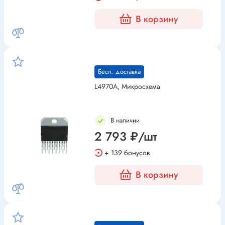
В корзину
Бесп. доставка
L4970A, Микросхема
В наличии
2 793 ₽/шт
+ 139 бонусов
В корзину