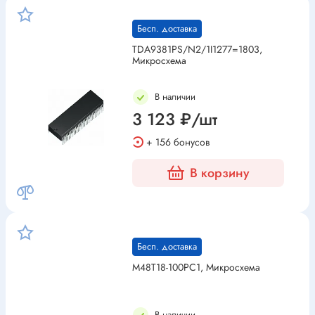
Бесп. доставка
TDA9381PS/N2/1I1277=1803,
Микросхема
В наличии
3 123 ₽/шт
+ 156 бонусов
В корзину
Бесп. доставка
M48T18-100PC1, Микросхема
В наличии