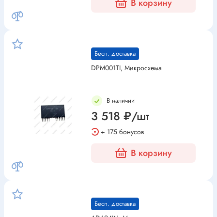
В корзину
Бесп. доставка
DPM001TI, Микросхема
В наличии
3 518 ₽/шт
+ 175 бонусов
В корзину
Бесп. доставка