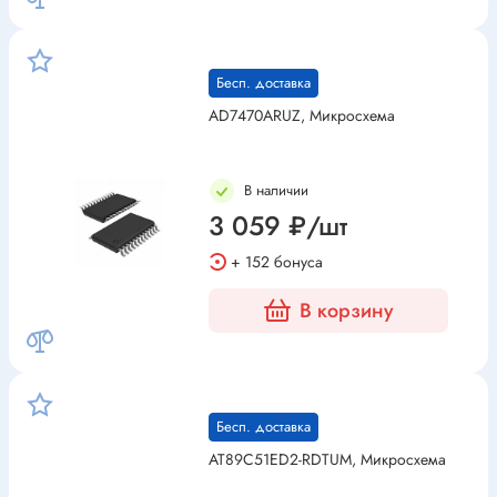
Бесп. доставка
AD7470ARUZ, Микросхема
В наличии
3 059 ₽/шт
+ 152 бонуса
В корзину
Бесп. доставка
AT89C51ED2-RDTUM, Микросхема