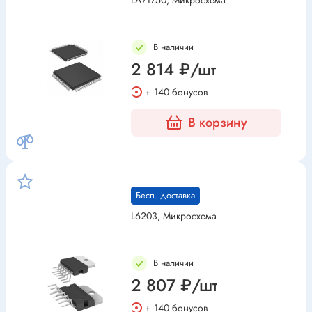
LA71750, Микросхема
В наличии
2 814 ₽/шт
+ 140 бонусов
В корзину
Бесп. доставка
L6203, Микросхема
В наличии
2 807 ₽/шт
+ 140 бонусов