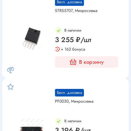
Бесп. доставка
STRS5707, Микросхема
В наличии
3 255 ₽/шт
+ 162 бонуса
В корзину
Бесп. доставка
PF0030, Микросхема
В наличии
3 196 ₽/шт