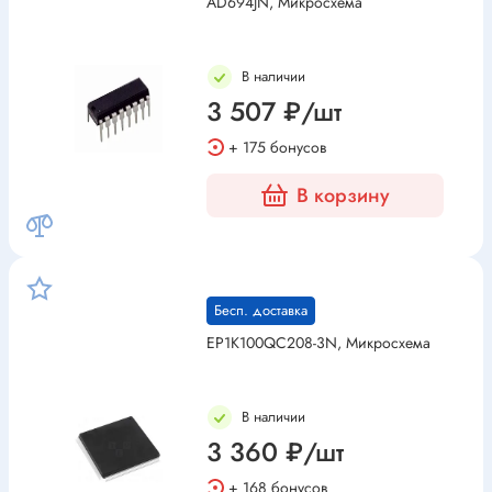
AD694JN, Микросхема
В наличии
3 507 ₽/шт
+ 175 бонусов
В корзину
Бесп. доставка
EP1K100QC208-3N, Микросхема
В наличии
3 360 ₽/шт
+ 168 бонусов