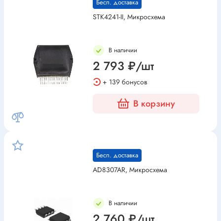
Бесп. доставка
STK4241-II, Микросхема
В наличии
2 793 ₽/шт
+ 139 бонусов
В корзину
Бесп. доставка
AD8307AR, Микросхема
В наличии
2 760 ₽/шт