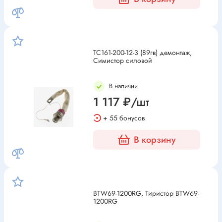
ТС161-200-12-3 (89гв) демонтаж,
Симистор силовой
В наличии
1 117 ₽/шт
+ 55 бонусов
В корзину
BTW69-1200RG, Тиристор BTW69-
1200RG