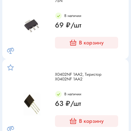
7SN
В наличии
69 ₽/шт
В корзину
X0402NF 1AA2, Тиристор
X0402NF 1AA2
В наличии
63 ₽/шт
В корзину