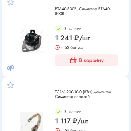
BTA40-800B, Симистор BTA40-
800B
В наличии
1 241 ₽/шт
+ 62 бонуса
В корзину
ТС161-200-10-0 (87гв) демонтаж,
Симистор силовой
В наличии
1 117 ₽/шт
+ 55 бонусов