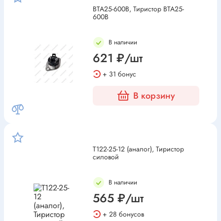
BTA25-600B, Тиристор BTA25-
600B
В наличии
621 ₽/шт
+ 31 бонус
В корзину
Т122-25-12 (аналог), Тиристор
силовой
В наличии
565 ₽/шт
+ 28 бонусов