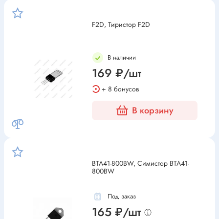
F2D, Тиристор F2D
В наличии
169 ₽/шт
+ 8 бонусов
В корзину
BTA41-800BW, Симистор BTA41-
800BW
Под заказ
165 ₽/шт