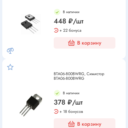
В наличии
448 ₽/шт
+ 22 бонуса
В корзину
BTA06-800BWRG, Симистор
BTA06-800BWRG
В наличии
378 ₽/шт
+ 18 бонусов
В корзину