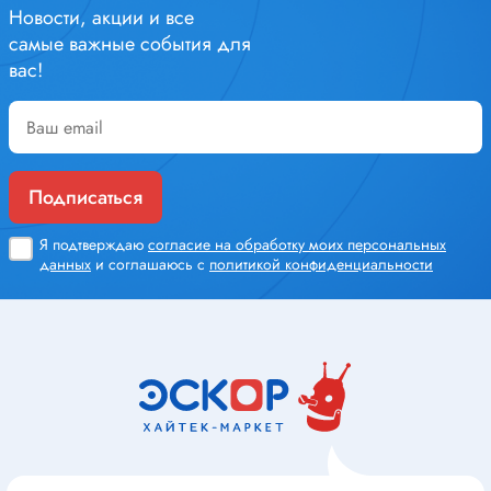
Новости, акции и все
самые важные события для
вас!
Подписаться
Я подтверждаю
согласие на обработку моих персональных
данных
и соглашаюсь с
политикой конфиденциальности