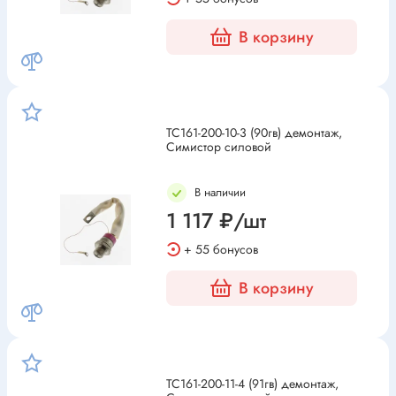
В корзину
ТС161-200-10-3 (90гв) демонтаж,
Симистор силовой
В наличии
1 117 ₽/шт
+ 55 бонусов
В корзину
ТС161-200-11-4 (91гв) демонтаж,