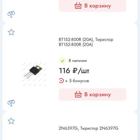
В корзину
BT152-800R (20A), Тиристор
BT152-800R (20A)
В наличии
116 ₽/шт
+ 5 бонусов
В корзину
2N6397G, Тиристор 2N6397G