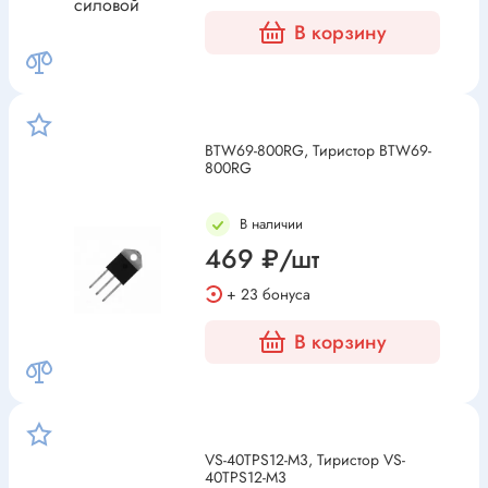
В корзину
BTW69-800RG, Тиристор BTW69-
800RG
В наличии
469 ₽/шт
+ 23 бонуса
В корзину
VS-40TPS12-M3, Тиристор VS-
40TPS12-M3