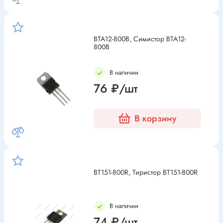
BTA12-800B, Симистор BTA12-
800B
В наличии
76 ₽/шт
В корзину
BT151-800R, Тиристор BT151-800R
В наличии
74 ₽/шт