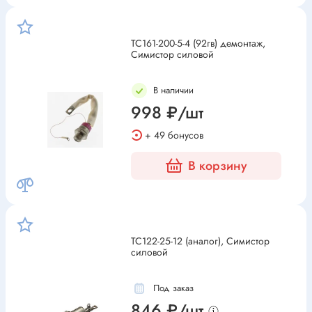
ТС161-200-5-4 (92гв) демонтаж,
Симистор силовой
В наличии
998 ₽/шт
+ 49 бонусов
В корзину
ТС122-25-12 (аналог), Симистор
силовой
Под заказ
846 ₽/шт