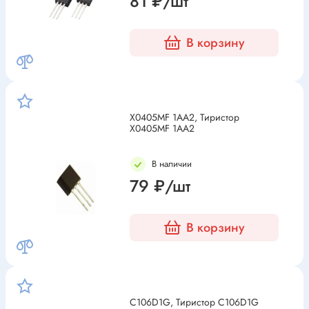
81 ₽/шт
В корзину
X0405MF 1AA2, Тиристор
X0405MF 1AA2
В наличии
79 ₽/шт
В корзину
C106D1G, Тиристор C106D1G