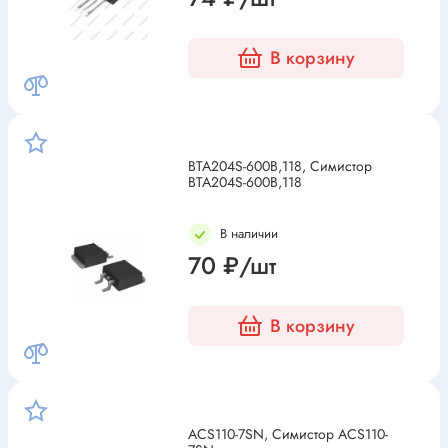
В корзину
BTA204S-600B,118, Симистор
BTA204S-600B,118
В наличии
70 ₽/шт
В корзину
ACS110-7SN, Симистор ACS110-