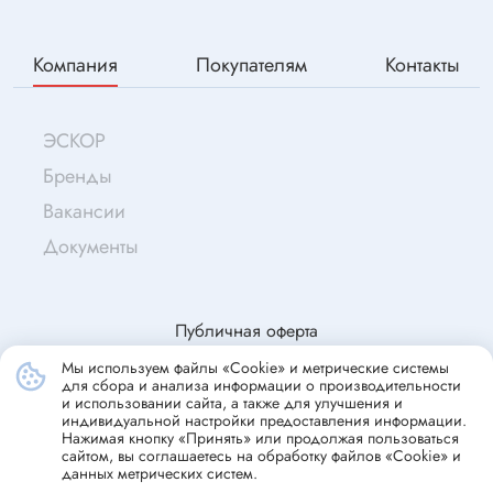
Компания
Покупателям
Контакты
ЭСКОР
Бренды
Вакансии
Документы
Публичная оферта
Мы используем файлы «Cookie» и метрические системы
для сбора и анализа информации о производительности
© Эскор, 2009—2026
и использовании сайта, а также для улучшения и
индивидуальной настройки предоставления информации.
Согласие на обработку персональных данных
Нажимая кнопку «Принять» или продолжая пользоваться
сайтом, вы соглашаетесь на обработку файлов «Cookie» и
Политика конфиденциальности
данных метрических систем.