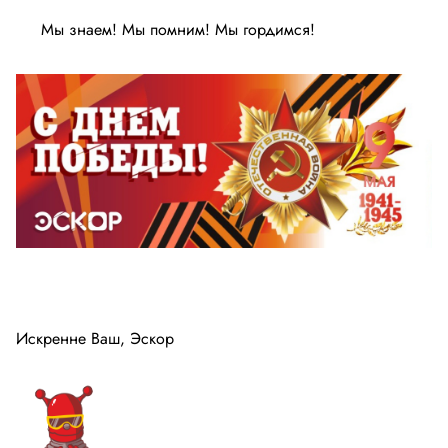
Промышленная автоматика
Мы знаем! Мы помним! Мы гордимся!
Искренне Ваш, Эскор