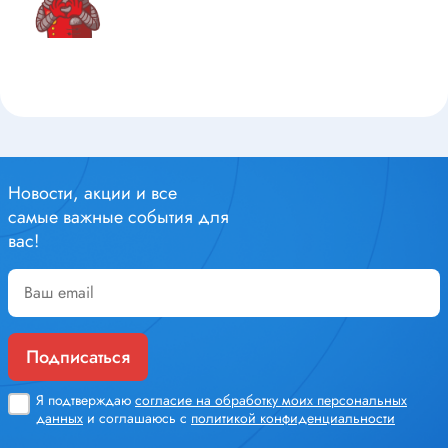
Новости, акции и все
самые важные события для
вас!
Подписаться
Я подтверждаю
согласие на обработку моих персональных
данных
и соглашаюсь с
политикой конфиденциальности