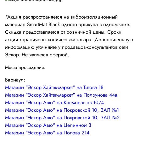
Промышленная автоматика
*Акция распространяется на виброизоляционный
материал
SmartMat Black одного артикула в одном чеке.
Скидка предоставляется от розничной цены. Сроки
акции ограничены количеством товара. Дополнительную
информацию уточняйте у продавцов-консультантов сети
Эскор. Не является офертой.
Места проведения:
Барнаул:
Магазин "Эскор Хайтек-маркет" на Титова 18
Магазин "Эскор Хайтек-маркет" на Ползунова 44а
Магазин "Эскор Авто" на Космонавтов 10/4
Магазин "Эскор Авто" на Покровской 10, ЗАЛ №1
Магазин "Эскор Авто" на Покровской 10, ЗАЛ №2
Магазин "Эскор Авто" на Целинной 3
Магазин "Эскор Авто" на Попова 214