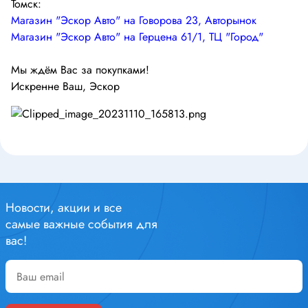
Томск:
Магазин "Эскор Авто" на Говорова 23, Авторынок
Магазин "Эскор Авто" на Герцена 61/1, ТЦ "Город"
Мы ждём Вас за покупками!
Искренне Ваш, Эскор
Новости, акции и все
самые важные события для
вас!