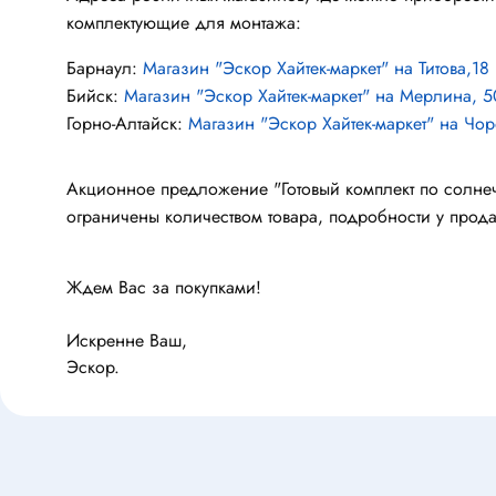
Конденсаторы металлобумажные
самовос
комплектующие для монтажа:
Ионисторы
Разряд
Барнаул:
Магазин "Эскор Хайтек-маркет" на Титова,18
Конденсаторы электролитические с
Бийск:
Магазин "Эскор Хайтек-маркет" на Мерлина, 
низким импедансом
Горно-Алтайск:
Магазин "Эскор Хайтек-маркет" на Чор
Двигат
Двигате
Акционное предложение "Готовый комплект по солнечн
Реле
ограничены количеством товара, подробности у прода
Щётки д
Реле электромагнитные
Сервом
Колодки для реле
Ждем Вас за покупками!
Герконы
Искренне Ваш,
Реле твердотельные
Эскор.