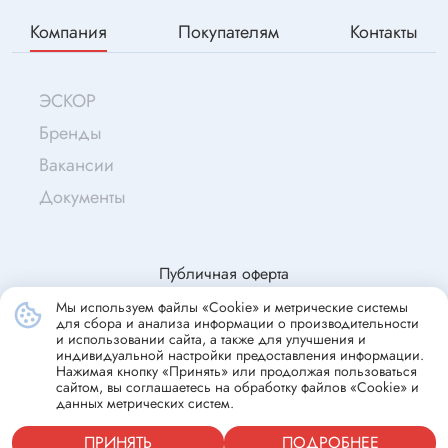
Компания
Покупателям
Контакты
ЭСКОР
Бренды
Вакансии
Документы
Публичная оферта
Мы используем файлы «Cookie» и метрические системы
для сбора и анализа информации о производительности
© Эскор, 2009—2026
и использовании сайта, а также для улучшения и
индивидуальной настройки предоставления информации.
Согласие на обработку персональных данных
Нажимая кнопку «Принять» или продолжая пользоваться
сайтом, вы соглашаетесь на обработку файлов «Cookie» и
Политика конфиденциальности
данных метрических систем.
ПРИНЯТЬ
ПОДРОБНЕЕ