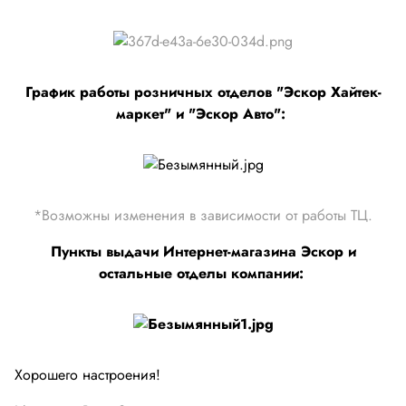
Промышленная автоматика
График работы розничных отделов "Эскор Хайтек-
маркет" и "Эскор Авто":
*Возможны изменения в зависимости от работы ТЦ.
Пункты выдачи Интернет-магазина Эскор и
остальные отделы компании:
Хорошего настроения!