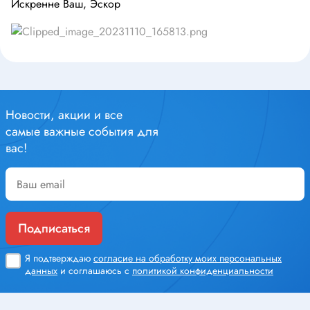
Искренне Ваш, Эскор
Новости, акции и все
самые важные события для
вас!
Подписаться
Я подтверждаю
согласие на обработку моих персональных
данных
и соглашаюсь с
политикой конфиденциальности