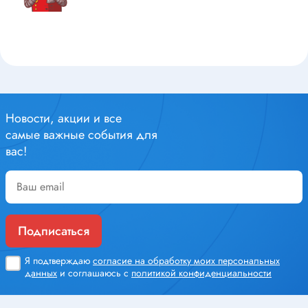
Новости, акции и все
самые важные события для
вас!
Подписаться
Я подтверждаю
согласие на обработку моих персональных
данных
и соглашаюсь с
политикой конфиденциальности