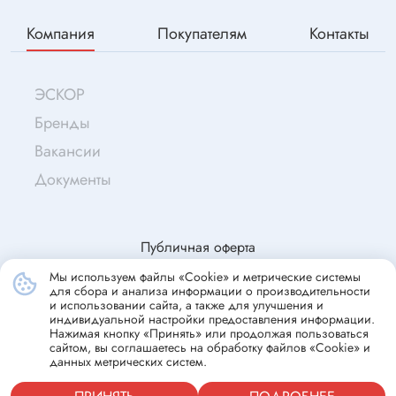
Компания
Покупателям
Контакты
ЭСКОР
Бренды
Вакансии
Документы
Публичная оферта
Мы используем файлы «Cookie» и метрические системы
для сбора и анализа информации о производительности
© Эскор, 2009—2026
и использовании сайта, а также для улучшения и
индивидуальной настройки предоставления информации.
Согласие на обработку персональных данных
Нажимая кнопку «Принять» или продолжая пользоваться
сайтом, вы соглашаетесь на обработку файлов «Cookie» и
Политика конфиденциальности
данных метрических систем.