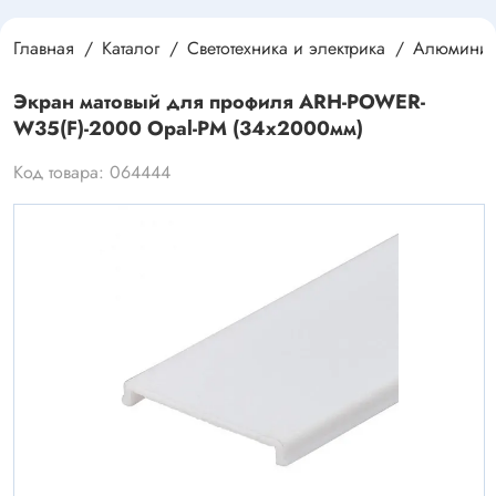
Главная
Каталог
Светотехника и электрика
Алюминие
Экран матовый для профиля ARH-POWER-
W35(F)-2000 Opal-PM (34х2000мм)
Код товара: 064444