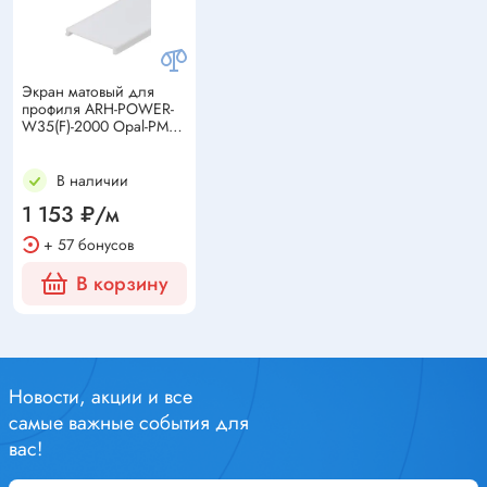
Экран матовый для
профиля ARH-POWER-
W35(F)-2000 Opal-PM
(34х2000мм)
В наличии
1 153 ₽/м
+ 57 бонусов
В корзину
Новости, акции и все
самые важные события для
вас!