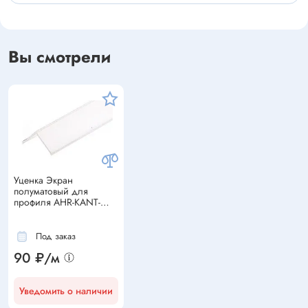
Вы смотрели
Уценка Экран
полуматовый для
профиля AHR-KANT-
H16-2000 ANOD Square
Fro
Под заказ
90 ₽/м
Уведомить о наличии