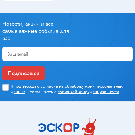
Новости, акции и все
самые важные события для
вас!
Подписаться
Я подтверждаю
согласие на обработку моих персональных
данных
и соглашаюсь с
политикой конфиденциальности