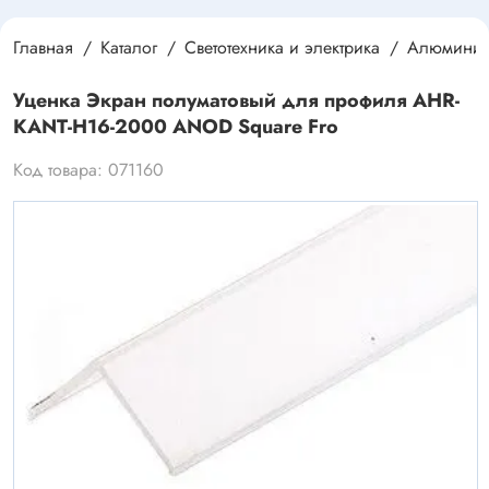
Главная
Каталог
Светотехника и электрика
Алюминие
Уценка Экран полуматовый для профиля AHR-
KANT-H16-2000 ANOD Square Fro
Код товара: 071160