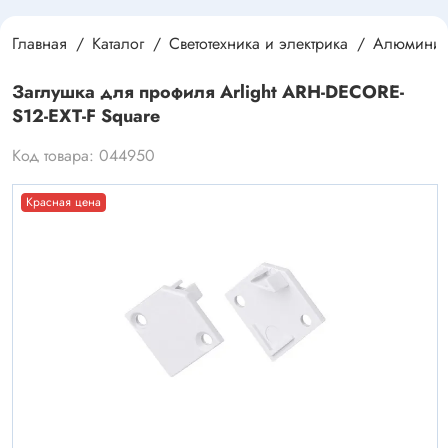
Главная
Каталог
Светотехника и электрика
Алюминие
Заглушка для профиля Arlight ARH-DECORE-
S12-EXT-F Square
Код товара: 044950
Красная цена