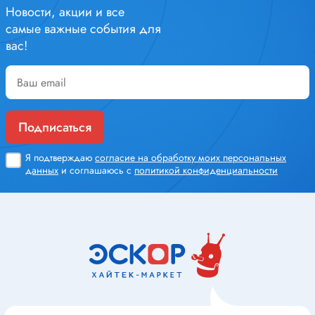
Новости, акции и все
самые важные события для
вас!
Подписаться
Я подтверждаю
согласие на обработку моих персональных
данных
и соглашаюсь с
политикой конфиденциальности