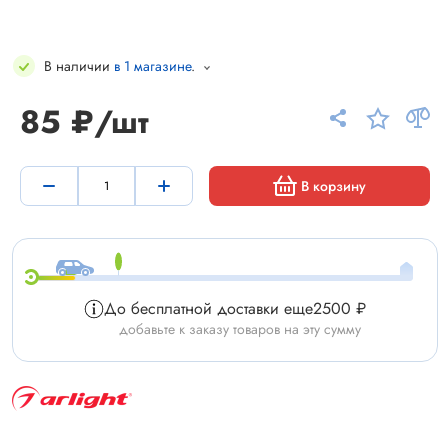
В наличии
в 1 магазине
.
85 ₽/шт
В корзину
До бесплатной доставки еще
2500 ₽
добавьте к заказу товаров на эту сумму