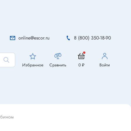
online@escor.ru
8 (800) 350-18-90
Избранное
Сравнить
0 ₽
Войти
абином