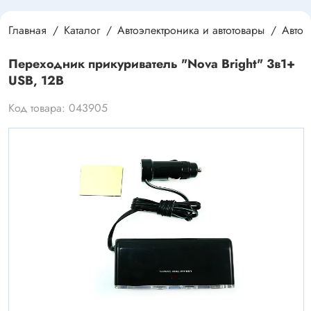
Главная
Каталог
Автоэлектроника и автотовары
Автоэ
Переходник прикуриватель "Nova Bright" 3в1+
USB, 12В
Код товара: 043905