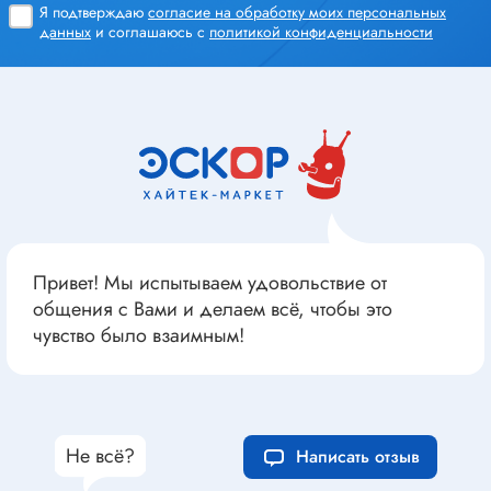
Я подтверждаю
согласие на обработку моих персональных
данных
и соглашаюсь с
политикой конфиденциальности
Привет! Мы испытываем удовольствие от
общения с Вами и делаем всё, чтобы это
чувство было взаимным!
Не всё?
Написать отзыв