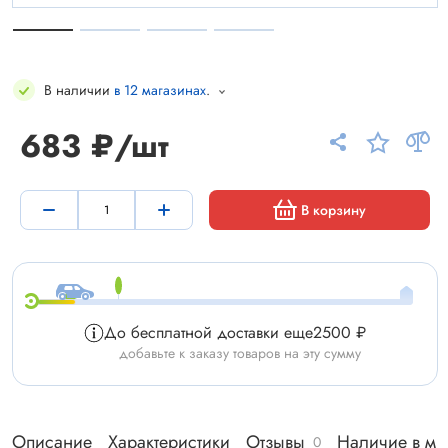
В наличии
в 12 магазинах
.
683 ₽/шт
В корзину
До бесплатной доставки еще
2500 ₽
добавьте к заказу товаров на эту сумму
Описание
Характеристики
Отзывы
Наличие в ма
0