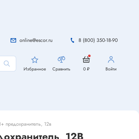
online@escor.ru
8 (800) 350-18-90
Избранное
Сравнить
0 ₽
Войти
1+ предохранитель, 12в
дохранитель, 12В