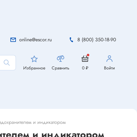
online@escor.ru
8 (800) 350-18-90
Избранное
Сравнить
0 ₽
Войти
редохранителем и индикатором
ителем и индикатором