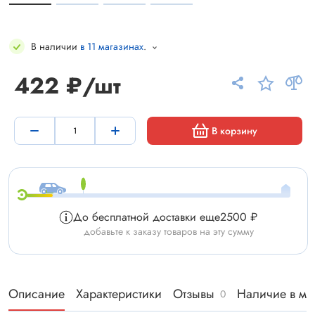
В наличии
в 11 магазинах
.
422 ₽/шт
В корзину
До бесплатной доставки еще
2500 ₽
добавьте к заказу товаров на эту сумму
Описание
Характеристики
Отзывы
Наличие в ма
0