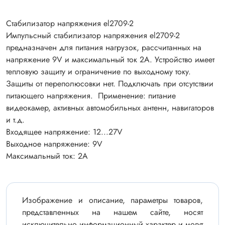
Стабилизатор напряжения el2709-2
Импульсный стабилизатор напряжения el2709-2
предназначен для питания нагрузок, рассчитанных на
напряжение 9V и максимальный ток 2А. Устройство имеет
тепловую защиту и ограничение по выходному току.
Защиты от переполюсовки нет. Подключать при отсутствии
питающего напряжения. Применение: питание
видеокамер, активных автомобильных антенн, навигаторов
и т.д.
Входящее напряжение: 12...27V
Выходное напряжение: 9V
Максимальный ток: 2А
Изображение и описание, параметры товаров,
представленных на нашем сайте, носят
исключительно информационный характер и могут