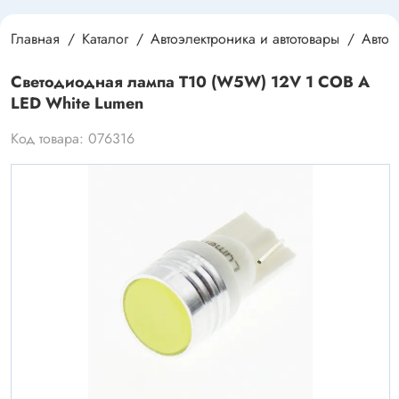
Главная
Каталог
Автоэлектроника и автотовары
Автос
Светодиодная лампа T10 (W5W) 12V 1 COB A
LED White Lumen
Код товара: 076316