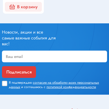
В корзину
Новости, акции и все
самые важные события для
вас!
Подписаться
Я подтверждаю
согласие на обработку моих персональных
данных
и соглашаюсь с
политикой конфиденциальности