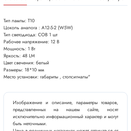
Тип лампы: Т10
Цоколь аналога : А12-5-2 (W5W)
Тип светодиода: COB 1 шт
Рабочее напряжение: 12 В
Мощность: 1 Вт
Яркость: 48 LM
Цвет свечения: белый
Размеры: 18*10 мм
Место установки: габариты , стопсигналы"
Изображение и описание, параметры товаров,
представленных на нашем сайте, носят
исключительно информационный характер и могут
быть неточными.
Цена в розничных магазинах может отличаться от