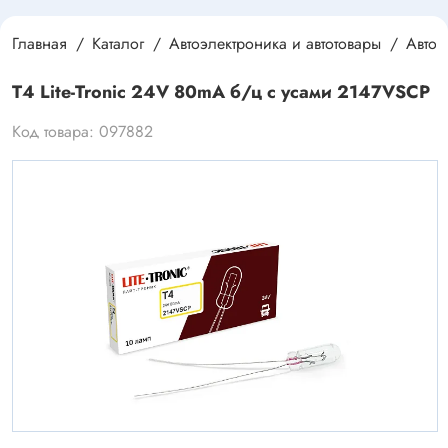
Главная
Каталог
Автоэлектроника и автотовары
Автос
T4 Lite-Tronic 24V 80mA б/ц с усами 2147VSCP
Код товара: 097882