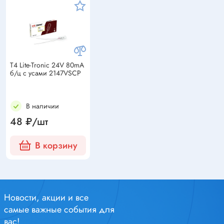
T4 Lite-Tronic 24V 80mA
б/ц с усами 2147VSCP
В наличии
48 ₽/шт
В корзину
Новости, акции и все
самые важные события для
вас!