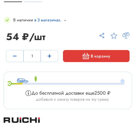
В наличии
в 3 магазинах
.
54 ₽/шт
В корзину
До бесплатной доставки еще
2500 ₽
добавьте к заказу товаров на эту сумму