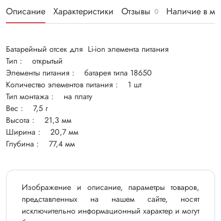
Описание
Характеристики
Отзывы
Наличие в ма
0
Батарейный отсек для Li-ion элемента питания
Тип : открытый
Элементы питания : батарея типа 18650
Количество элементов питания : 1 шт
Тип монтажа : на плату
Вес : 7,5 г
Высота : 21,3 мм
Ширина : 20,7 мм
Глубина : 77,4 мм
Изображение и описание, параметры товаров,
представленных на нашем сайте, носят
исключительно информационный характер и могут