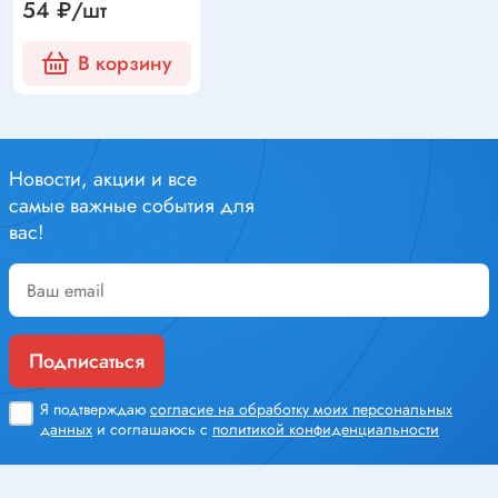
54 ₽/шт
В корзину
Новости, акции и все
самые важные события для
вас!
Подписаться
Я подтверждаю
согласие на обработку моих персональных
данных
и соглашаюсь с
политикой конфиденциальности