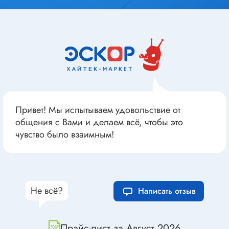
Привет! Мы испытываем удовольствие от
общения с Вами и делаем всё, чтобы это
чувство было взаимным!
Не всё?
Написать отзыв
Прайс-лист за Август 2026