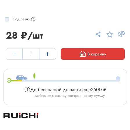
Под заказ
28 ₽/шт
В корзину
До бесплатной доставки еще
2500 ₽
добавьте к заказу товаров на эту сумму