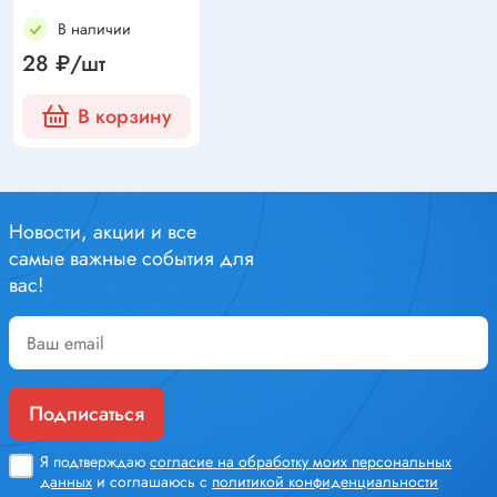
В наличии
28 ₽/шт
В корзину
Новости, акции и все
самые важные события для
вас!
Подписаться
Я подтверждаю
согласие на обработку моих персональных
данных
и соглашаюсь с
политикой конфиденциальности