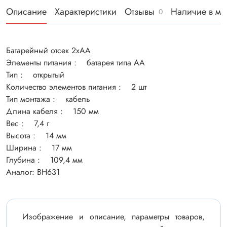
Описание
Характеристики
Отзывы
Наличие в ма
0
Батарейный отсек 2xAA
Элементы питания : батарея типа AA
Тип : открытый
Количество элементов питания : 2 шт
Тип монтажа : кабель
Длина кабеля : 150 мм
Вес : 7,4 г
Высота : 14 мм
Ширина : 17 мм
Глубина : 109,4 мм
Аналог: BH631
Изображение и описание, параметры товаров,