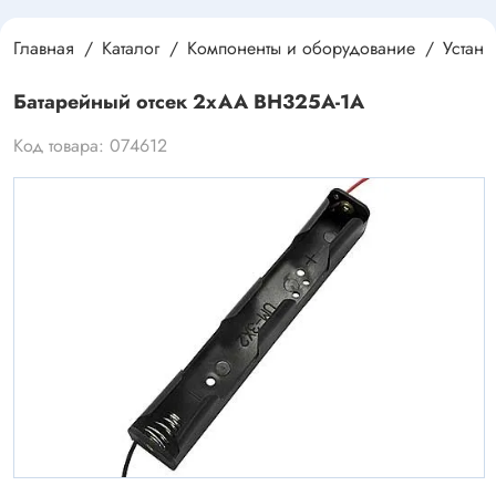
Главная
Каталог
Компоненты и оборудование
Устан
Батарейный отсек 2xAA BH325A-1A
Код товара: 074612