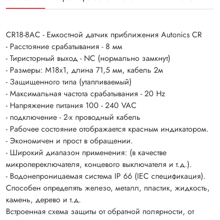
CR18-8AC - Емкостной датчик приближения Autonics CR
- Расстояние срабатывания - 8 мм
- Тиристорный выход - NC (нормально замкнут)
- Размеры: М18х1, длина 71,5 мм, кабель 2м
- Защищенного типа (утапливаемый)
- Максимальная частота срабатывания - 20 Hz
- Напряжение питания 100 - 240 VAC
- подключение - 2-х проводный кабель
- Рабочее состояние отображается красным индикатором.
- Экономичен и прост в обращении.
- Широкий диапазон применения: (в качестве
микропереключателя, концевого выключателя и т.д.).
- Водонепроницаемая система IP 66 (IEC спецификация).
Способен определять железо, металл, пластик, жидкость,
камень, дерево и т.д.
Встроенная схема защиты от обратной полярности, от