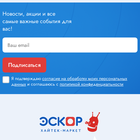
Новости, акции и все
самые важные события для
вас!
Подписаться
Я подтверждаю
согласие на обработку моих персональных
данных
и соглашаюсь с
политикой конфиденциальности