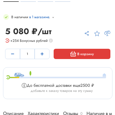
В наличии
в 1 магазине
.
5 080 ₽/шт
+254
Бонусных рублей
В корзину
До бесплатной доставки еще
2500 ₽
добавьте к заказу товаров на эту сумму
Описание
Характеристики
Отзывы
Наличие в ма
0