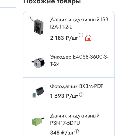
Похожие товары
Токовые клещи
Анемометры
Датчик индуктивный ISB
Мультиметры
I2A-11-2-L
Измеритель расстояния
2 183 ₽/шт
Прибор
Энкодер E40S8-3600-3-
T-24
Инструмент
Бокорезы
Фотодатчик BX3M-PDT
Отвёртка
1 693 ₽/шт
Обжим, зачистка
Микродрели, насадки
ти
Датчик индуктивный
Нож, скальпель
PSN17-5DPU
Плоскогубцы, круглогубцы
348 ₽/шт