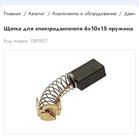
Главная
Каталог
Компоненты и оборудование
Двигат
Щетка для электродвигателя 6x10x15 пружина
Код товара: 089801