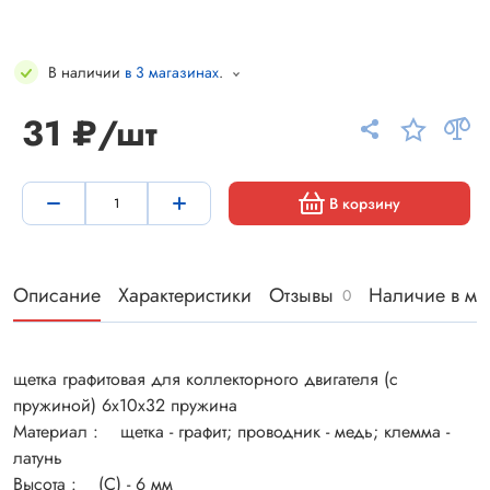
В наличии
в 3 магазинах
.
31 ₽/шт
В корзину
Описание
Характеристики
Отзывы
Наличие в ма
0
щетка графитовая для коллекторного двигателя (с
пружиной) 6x10x32 пружина
Материал : щетка - графит; проводник - медь; клемма -
латунь
Высота : (C) - 6 мм