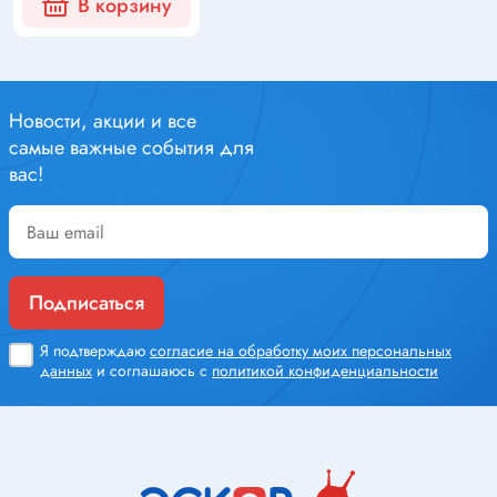
В корзину
Новости, акции и все
самые важные события для
вас!
Подписаться
Я подтверждаю
согласие на обработку моих персональных
данных
и соглашаюсь с
политикой конфиденциальности