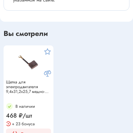
Вы смотрели
Щетка для
электродвигателя
9,4x31,2x25,7 медно-
графитовая (провод,
клемма)
В наличии
468 ₽/шт
+ 23 бонуса