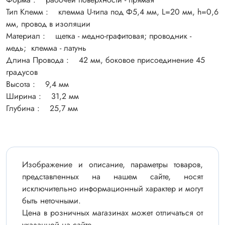
Тип Клемм : клемма U-типа под Ф5,4 мм, L=20 мм, h=0,6
мм, провод в изоляции
Материал : щетка - медно-графитовая; проводник -
медь; клемма - латунь
Длина Провода : 42 мм, боковое присоединение 45
градусов
Высота : 9,4 мм
Ширина : 31,2 мм
Глубина : 25,7 мм
Изображение и описание, параметры товаров,
представленных на нашем сайте, носят
исключительно информационный характер и могут
быть неточными.
Цена в розничных магазинах может отличаться от
указанной на сайте.