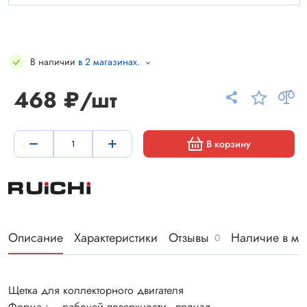
В наличии
в 2 магазинах
.
468 ₽/шт
В корзину
Описание
Характеристики
Отзывы
Наличие в ма
0
Щетка для коллекторного двигателя
Форма : рабочей поверхности - прямая