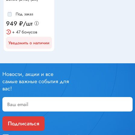
Под заказ
949 ₽/шт
+ 47 бонусов
Уведомить о наличии
Новости, акции и все
самые важные события для
вас!
Подписаться