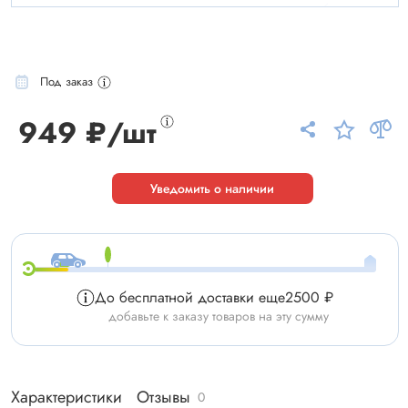
Под заказ
949 ₽/шт
Уведомить о наличии
До бесплатной доставки еще
2500 ₽
добавьте к заказу товаров на эту сумму
Характеристики
Отзывы
0