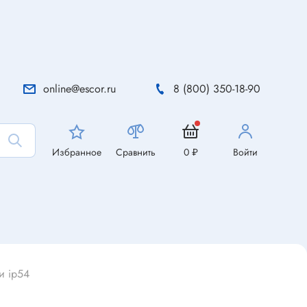
online@escor.ru
8 (800) 350-18-90
Избранное
Сравнить
0 ₽
Войти
и ip54