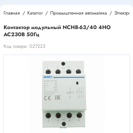
Главная
Каталог
Промышленная автоматика
Электро
Контактор модульный NCH8-63/40 4НО
AC230В 50Гц
Код товара: 027223