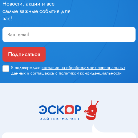
Новости, акции и все
самые важные события для
вас!
Подписаться
Я подтверждаю
согласие на обработку моих персональных
данных
и соглашаюсь с
политикой конфиденциальности