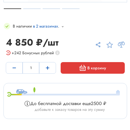
В наличии
в 2 магазинах
.
4 850 ₽/шт
+242
Бонусных рублей
В корзину
До бесплатной доставки еще
2500 ₽
добавьте к заказу товаров на эту сумму