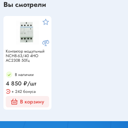
Вы смотрели
Контактор модульный
NCH8-63/40 4НО
AC230В 50Гц
В наличии
4 850 ₽/шт
+ 242 бонуса
В корзину