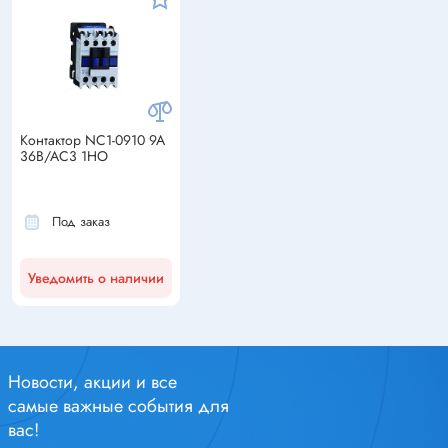
Контактор NC1-0910 9А
36В/АС3 1НО
Под заказ
Уведомить о наличии
Новости, акции и все
самые важные события для
вас!