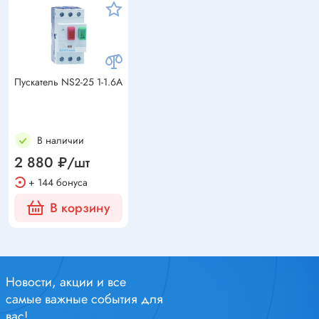
Пускатель NS2-25 1-1.6A
В наличии
2 880 ₽/шт
+ 144 бонуса
В корзину
Новости, акции и все
самые важные события для
вас!