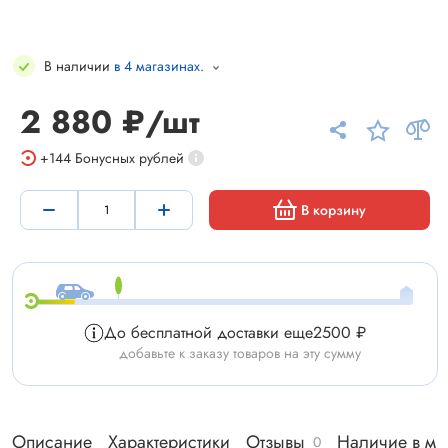
В наличии
в 4 магазинах
.
2 880 ₽/шт
+144
Бонусных рублей
В корзину
До бесплатной доставки еще
2500 ₽
добавьте к заказу товаров на эту сумму
Описание
Характеристики
Отзывы
Наличие в ма
0