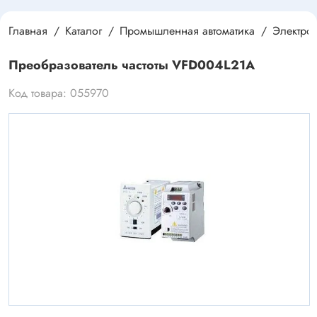
Главная
Каталог
Промышленная автоматика
Электро
Преобразователь частоты VFD004L21A
Код товара: 055970