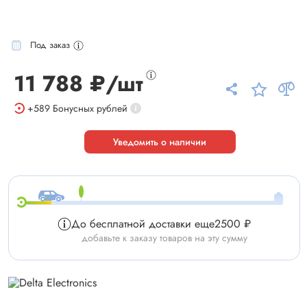
Под заказ
11 788 ₽/шт
+589
Бонусных рублей
Уведомить о наличии
До бесплатной доставки еще
2500 ₽
добавьте к заказу товаров на эту сумму