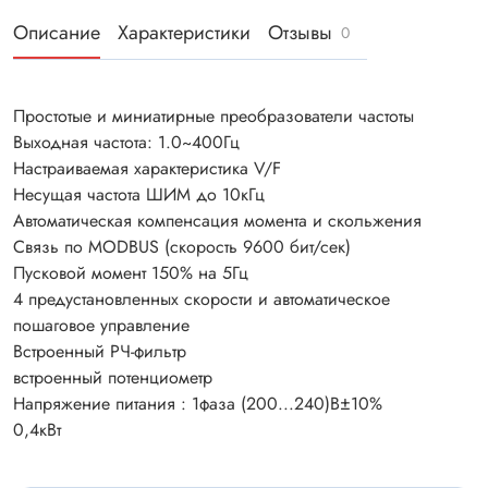
Описание
Характеристики
Отзывы
0
Простотые и миниатирные преобразователи частоты
Выходная частота: 1.0~400Гц
Настраиваемая характеристика V/F
Несущая частота ШИМ до 10кГц
Автоматическая компенсация момента и скольжения
Связь по MODBUS (скорость 9600 бит/сек)
Пусковой момент 150% на 5Гц
4 предустановленных скорости и автоматическое
пошаговое управление
Встроенный РЧ-фильтр
встроенный потенциометр
Напряжение питания : 1фаза (200...240)В±10%
0,4кВт