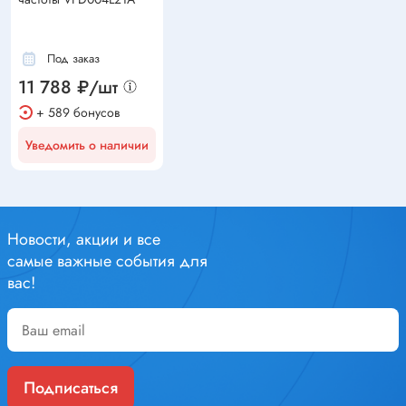
Под заказ
11 788 ₽/шт
+ 589 бонусов
Уведомить о наличии
Новости, акции и все
самые важные события для
вас!
Подписаться