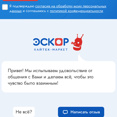
Я подтверждаю
согласие на обработку моих персональных
данных
и соглашаюсь с
политикой конфиденциальности
Привет! Мы испытываем удовольствие от
общения с Вами и делаем всё, чтобы это
чувство было взаимным!
Не всё?
Написать отзыв