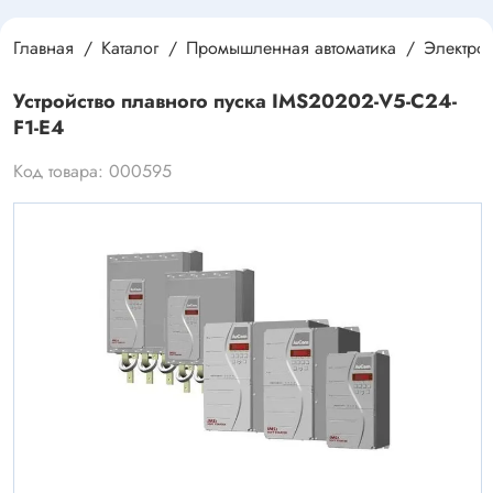
Главная
Каталог
Промышленная автоматика
Электро
Устройство плавного пуска IMS20202-V5-C24-
F1-E4
Код товара: 000595