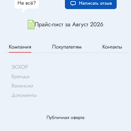
Не всё?
Написать отзыв
Прайс-лист за Август 2026
Компания
Покупателям
Контакты
ЭСКОР
Бренды
Вакансии
Документы
Публичная оферта