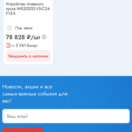
Устройство плавного
пуска IMS20202-V5-C24-
F1-E4
Под заказ
78 828 ₽/шт
+ 3 941 бонус
Уведомить о наличии
Новости, акции и все
самые важные события для
вас!