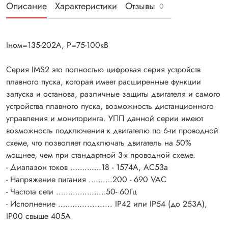
Описание
Характеристики
Отзывы
0
Iном=135-202А, P=75-100кВ
Серия IMS2 это полностью цифровая серия устройств
плавного пуска, которая имеет расширенные функции
запуска и останова, различные защиты двигателя и самого
устройства плавного пуска, возможность дистанционного
управления и мониторинга. УПП данной серии имеют
возможность подключения к двигателю по 6-ти проводной
схеме, что позволяет подключать двигатель на 50%
мощнее, чем при стандартной 3-х проводной схеме.
- Диапазон токов ………….18 - 1574А, AC53а
- Напряжение питания ……….200 - 690 VAC
- Частота сети …………………50- 60Гц
- Исполнение ………............. IP42 или IP54 (до 253А),
IP00 свыше 405А