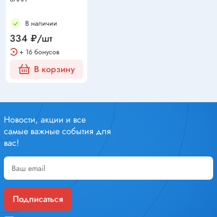
В наличии
334 ₽/шт
+ 16 бонусов
В корзину
Новости, акции и все
самые важные события для
вас!
Подписаться