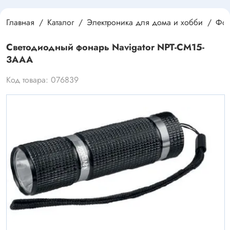
Главная
Каталог
Электроника для дома и хобби
Фо
Светодиодный фонарь Navigator NPT-CM15-
3AAA
Код товара: 076839