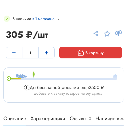
В наличии
в 1 магазине
.
305 ₽/шт
В корзину
До бесплатной доставки еще
2500 ₽
добавьте к заказу товаров на эту сумму
Описание
Характеристики
Отзывы
Наличие в ма
0