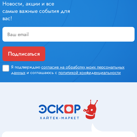
Новости, акции и все
самые важные события для
вас!
Подписаться
Я подтверждаю
согласие на обработку моих персональных
данных
и соглашаюсь с
политикой конфиденциальности