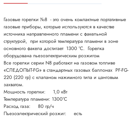
Газовые горелки №8 - это очень компактные портативные
газовые приборы, которые используются в качестве
источника направленного пламени с факельной
структурой, при которой температура пламени в зоне
основного факела достигает 1300 °С. Горелка
оборудована пьезоэлектрическим розжигом
Все горелки серии N8 работают на газовом топливе
«СЛЕДОПЫТ-FG» в стандартных газовых баллонах PF-FG-
220 (220 гр) с клапаном нажимного типа и цанговым
захватом.
Мощность горелки: 1,0 кВт
Температура пламени: 1300°С
Расход газа: 80 гр/ч
Пьезоэлектрический розжиг: есть