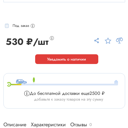
Под заказ
530 ₽/шт
Уведомить о наличии
До бесплатной доставки еще
2500 ₽
добавьте к заказу товаров на эту сумму
Описание
Характеристики
Отзывы
0