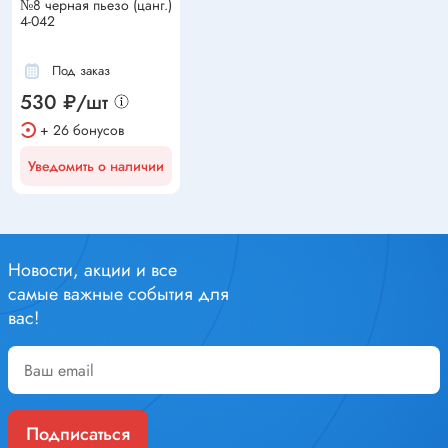
№8 черная пьезо (цанг.)
4-042
Под заказ
530 ₽/шт
+ 26 бонусов
Уведомить о наличии
Новости, акции и все
самые важные события для
вас!
Подписаться