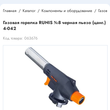
Главная
Каталог
Компоненты и оборудование
Газов
Газовая горелка RUNIS №8 черная пьезо (цанг.)
4-042
Код товара: 063676