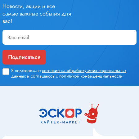
Новости, акции и все
самые важные события для
вас!
Подписаться
Я подтверждаю
согласие на обработку моих персональных
данных
и соглашаюсь с
политикой конфиденциальности