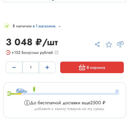
В наличии
в 1 магазине
.
3 048 ₽/шт
+152
Бонусных рублей
В корзину
До бесплатной доставки еще
2500 ₽
добавьте к заказу товаров на эту сумму