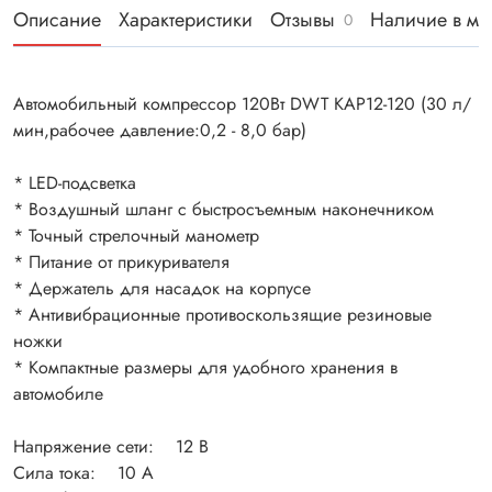
Описание
Характеристики
Отзывы
Наличие в ма
0
Автомобильный компрессор 120Вт DWT KAP12-120 (30 л/
мин,рабочее давление:0,2 - 8,0 бар)
* LED-подсветка
* Воздушный шланг с быстросъемным наконечником
* Точный стрелочный манометр
* Питание от прикуривателя
* Держатель для насадок на корпусе
* Антивибрационные противоскользящие резиновые
ножки
* Компактные размеры для удобного хранения в
автомобиле
Напряжение сети: 12 В
Сила тока: 10 А