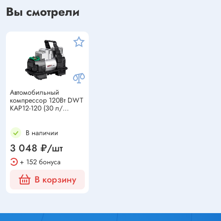
Вы смотрели
Автомобильный
компрессор 120Вт DWT
KAP12-120 (30 л/
мин,рабочее
давление:0,2 - 8,0 бар)
В наличии
3 048 ₽/шт
+ 152 бонуса
В корзину