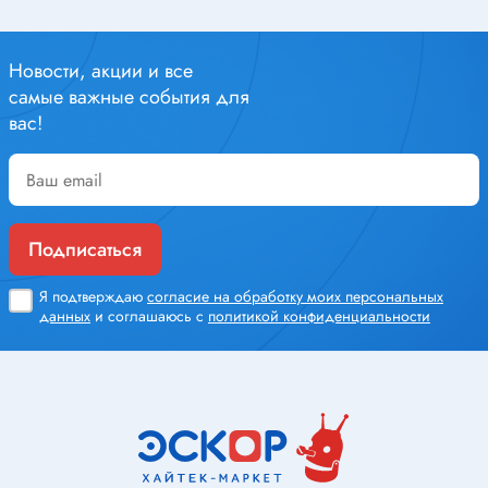
Новости, акции и все
самые важные события для
вас!
Подписаться
Я подтверждаю
согласие на обработку моих персональных
данных
и соглашаюсь с
политикой конфиденциальности