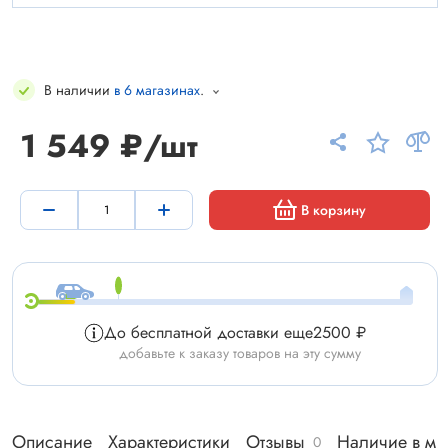
В наличии
в 6 магазинах
.
1 549 ₽/шт
В корзину
До бесплатной доставки еще
2500 ₽
добавьте к заказу товаров на эту сумму
Описание
Характеристики
Отзывы
Наличие в ма
0