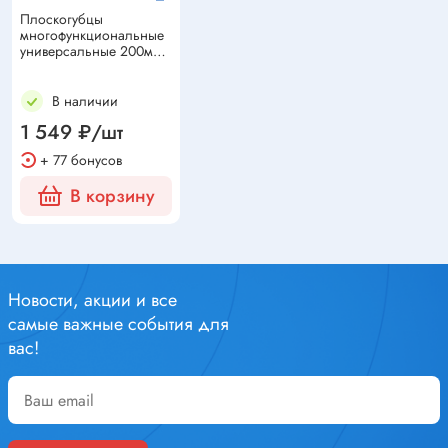
Плоскогубцы
многофункциональные
универсальные 200мм
KRANZ
В наличии
1 549 ₽/шт
+ 77 бонусов
В корзину
Новости, акции и все
самые важные события для
вас!