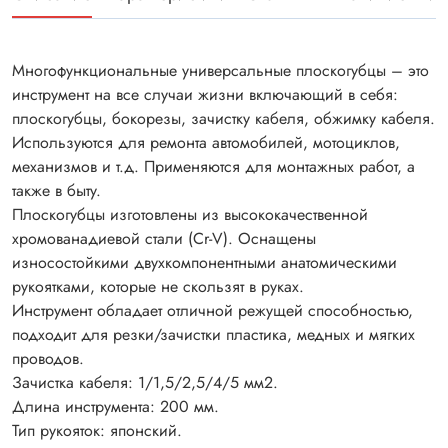
Многофункциональные универсальные плоскогубцы – это
инструмент на все случаи жизни включающий в себя:
плоскогубцы, бокорезы, зачистку кабеля, обжимку кабеля.
Используются для ремонта автомобилей, мотоциклов,
механизмов и т.д. Применяются для монтажных работ, а
также в быту.
Плоскогубцы изготовлены из высококачественной
хромованадиевой стали (Cr-V). Оснащены
износостойкими двухкомпонентными анатомическими
рукоятками, которые не скользят в руках.
Инструмент обладает отличной режущей способностью,
подходит для резки/зачистки пластика, медных и мягких
проводов.
Зачистка кабеля: 1/1,5/2,5/4/5 мм2.
Длина инструмента: 200 мм.
Тип рукояток: японский.