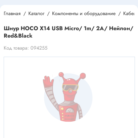
Главная
Каталог
Компоненты и оборудование
Кабел
Шнур HOCO X14 USB Micro/ 1m/ 2A/ Нейлон/
Red&Black
Код товара: 094255