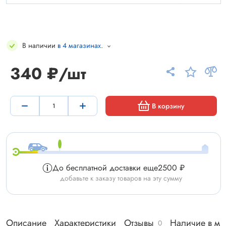
В наличии
в 4 магазинах
.
340 ₽/шт
В корзину
До бесплатной доставки еще
2500 ₽
добавьте к заказу товаров на эту сумму
Описание
Характеристики
Отзывы
Наличие в ма
0