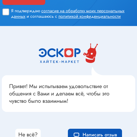
Я подтверждаю
согласие на обработку моих персональных
данных
и соглашаюсь с
политикой конфиденциальности
Привет! Мы испытываем удовольствие от
общения с Вами и делаем всё, чтобы это
чувство было взаимным!
Не всё?
Написать отзыв