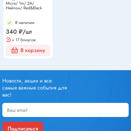
Micro/ 1m/ 2A/
Нейлон/ Red&Black
В наличии
340 ₽/шт
+ 17 бонусов
В корзину
Новости, акции и все
самые важные события для
вас!
Подписаться