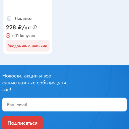
Под заказ
228 ₽/шт
+ 11 бонусов
Уведомить о наличии
Новости, акции и все
самые важные события для
вас!
Подписаться