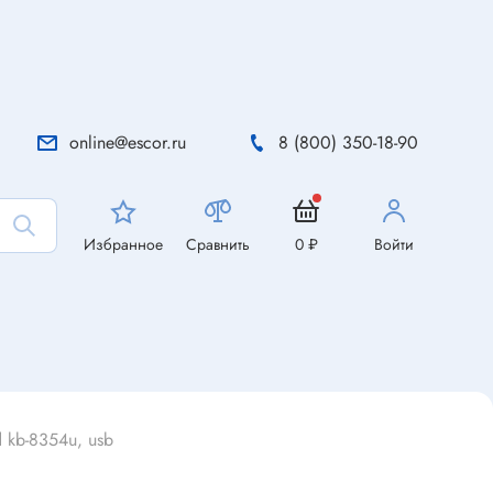
online@escor.ru
8 (800) 350-18-90
Избранное
Сравнить
0 ₽
Войти
 kb-8354u, usb