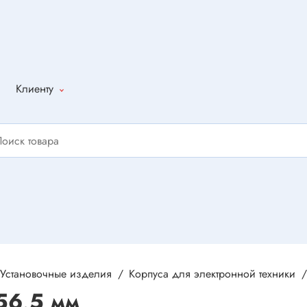
Клиенту
Как оформить
заказ
Доставка
Способы
оплаты
Написать
отзыв
Установочные изделия
Корпуса для электронной техники
56,5 мм