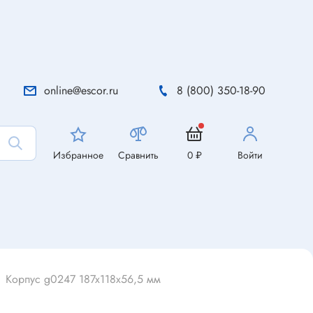
online@escor.ru
8 (800) 350-18-90
Избранное
Сравнить
0 ₽
Войти
Корпус g0247 187x118x56,5 мм