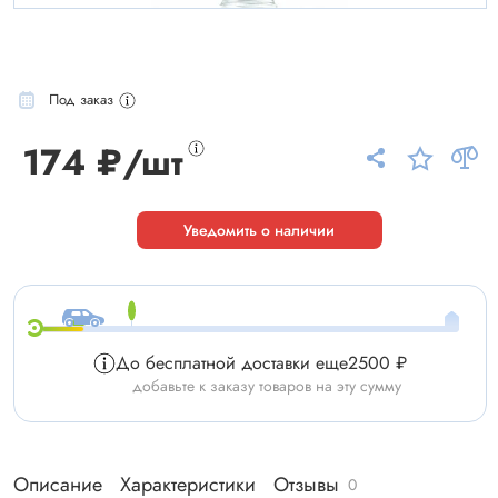
Под заказ
174 ₽/шт
Уведомить о наличии
До бесплатной доставки еще
2500 ₽
добавьте к заказу товаров на эту сумму
Описание
Характеристики
Отзывы
0