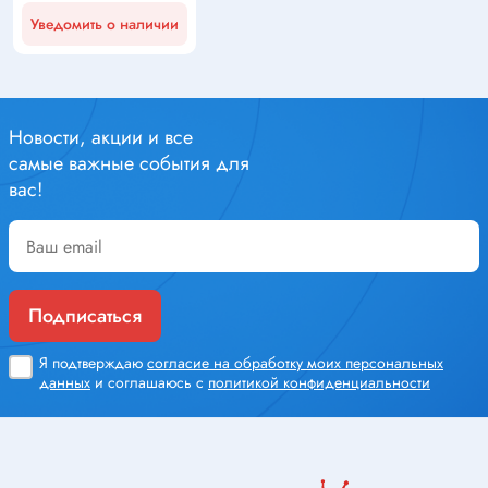
Уведомить о наличии
Новости, акции и все
самые важные события для
вас!
Подписаться
Я подтверждаю
согласие на обработку моих персональных
данных
и соглашаюсь с
политикой конфиденциальности