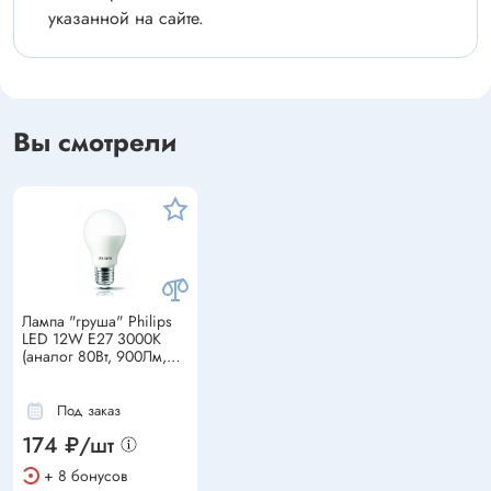
указанной на сайте.
Вы смотрели
Лампа "груша" Philips
LED 12W E27 3000K
(аналог 80Вт, 900Лм,
3К)
Под заказ
174 ₽/шт
+ 8 бонусов