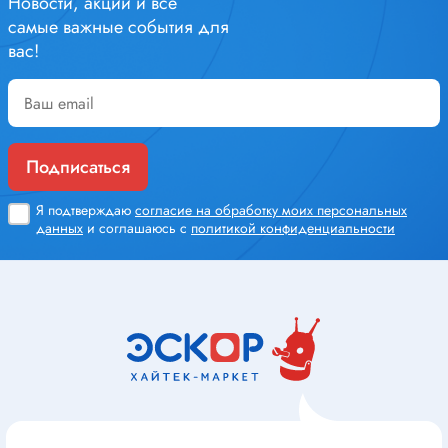
Новости, акции и все
самые важные события для
вас!
Подписаться
Я подтверждаю
согласие на обработку моих персональных
данных
и соглашаюсь с
политикой конфиденциальности