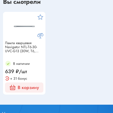
Вы смотрели
Лампа кварцевая
Navigator NTL-T6-30-
UVC-G13 (30W, T6,
G13, 253.7nm)
В наличии
639 ₽/шт
+ 31 бонус
В корзину