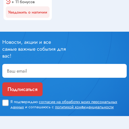
+ 11 бонусов
Уведомить о наличии
Новости, акции и все
самые важные события для
вас!
Подписаться
Я подтверждаю
согласие на обработку моих персональных
данных
и соглашаюсь с
политикой конфиденциальности