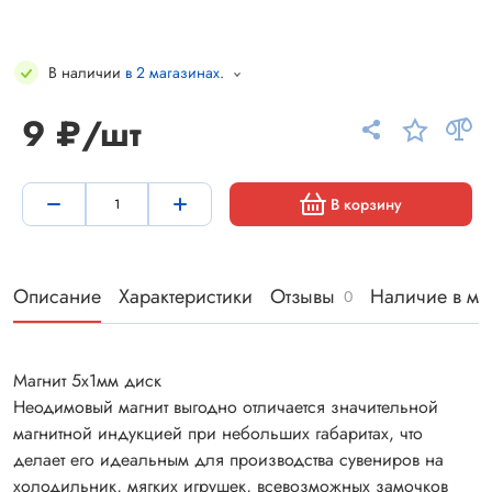
В наличии
в 2 магазинах
.
9 ₽/шт
В корзину
Описание
Характеристики
Отзывы
Наличие в ма
0
Магнит 5х1мм диск
Неодимовый магнит выгодно отличается значительной
магнитной индукцией при небольших габаритах, что
делает его идеальным для производства сувениров на
холодильник, мягких игрушек, всевозможных замочков