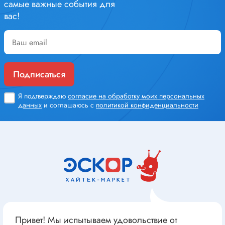
самые важные события для
вас!
Подписаться
Я подтверждаю
согласие на обработку моих персональных
данных
и соглашаюсь с
политикой конфиденциальности
Привет! Мы испытываем удовольствие от