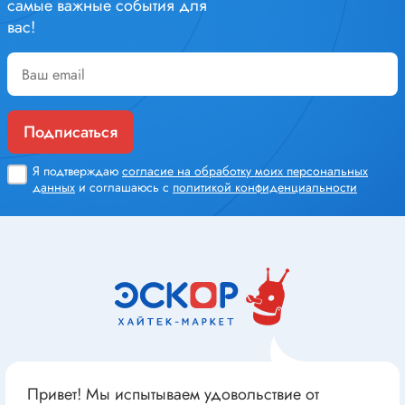
самые важные события для
вас!
Подписаться
Я подтверждаю
согласие на обработку моих персональных
данных
и соглашаюсь с
политикой конфиденциальности
Привет! Мы испытываем удовольствие от