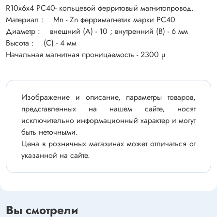
R10х6х4 PC40- кольцевой ферритовый магнитопровод.
Материал : Mn - Zn ферримагнетик марки PC40
Диаметр : внешний (А) - 10 ; внутренний (B) - 6 мм
Высота : (С) - 4 мм
Начальная магнитная проницаемость - 2300 μ
Изображение и описание, параметры товаров,
представленных на нашем сайте, носят
исключительно информационный характер и могут
быть неточными.
Цена в розничных магазинах может отличаться от
указанной на сайте.
Вы смотрели