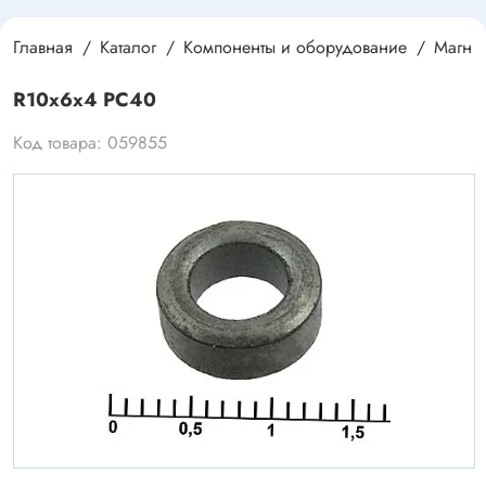
Главная
Каталог
Компоненты и оборудование
Магнит
R10x6x4 PC40
Код товара: 059855