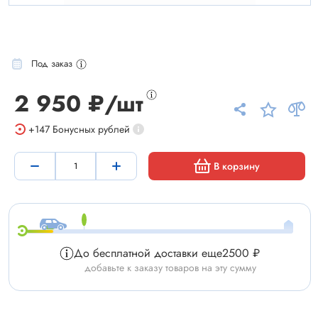
Под заказ
2 950 ₽/шт
+147
Бонусных рублей
В корзину
До бесплатной доставки еще
2500 ₽
добавьте к заказу товаров на эту сумму