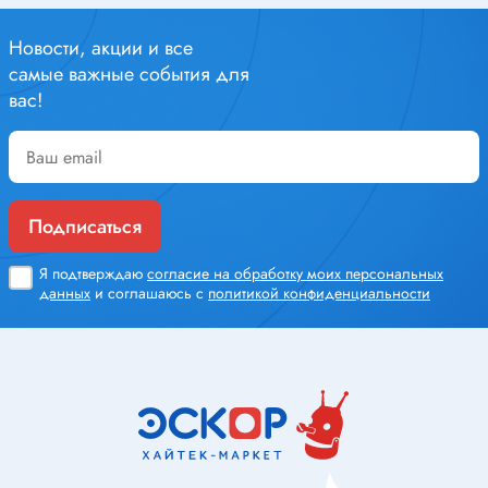
Новости, акции и все
самые важные события для
вас!
Подписаться
Я подтверждаю
согласие на обработку моих персональных
данных
и соглашаюсь с
политикой конфиденциальности