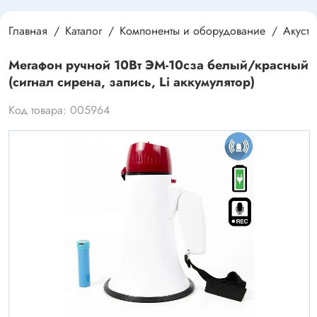
Главная
Каталог
Компоненты и оборудование
Акусти
Мегафон ручной 10Вт ЭМ-10сза белый/красный
(сигнал сирена, запись, Li аккумулятор)
Код товара: 005964