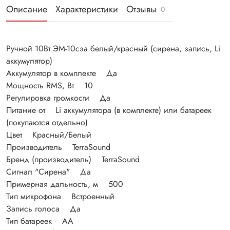
Описание
Характеристики
Отзывы
0
Ручной 10Вт ЭМ-10сза белый/красный (сирена, запись, Li
аккумулятор)
Аккумулятор в комплекте Да
Мощность RMS, Вт 10
Регулировка громкости Да
Питание от Li аккумулятора (в комплекте) или батареек
(покупаются отдельно)
Цвет Красный/Белый
Производитель TerraSound
Бренд (производитель) TerraSound
Сигнал "Сирена" Да
Примерная дальность, м 500
Тип микрофона Встроенный
Запись голоса Да
Тип батареек AA