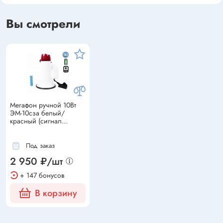
Вы смотрели
Мегафон ручной 10Вт
ЭМ-10сза белый/
красный (сигнал
сирена, запись, Li
аккумулятор)
Под заказ
2 950 ₽/шт
+ 147 бонусов
В корзину