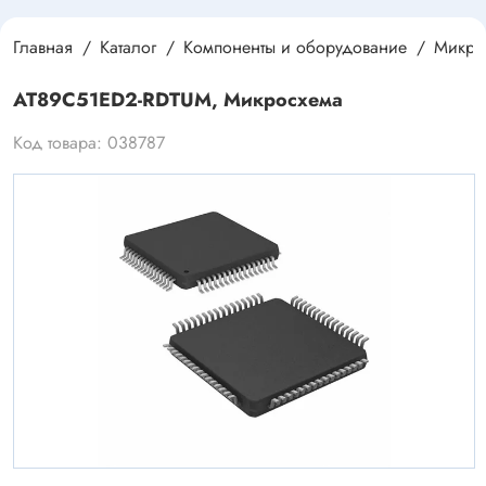
Главная
Каталог
Компоненты и оборудование
Микро
AT89C51ED2-RDTUM, Микросхема
Код товара: 038787