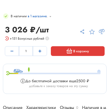
В наличии
в 1 магазине
.
3 026 ₽/шт
+151
Бонусных рублей
В корзину
До бесплатной доставки еще
2500 ₽
добавьте к заказу товаров на эту сумму
Описание
Характеристики
Отзывы
Наличие в ма
0