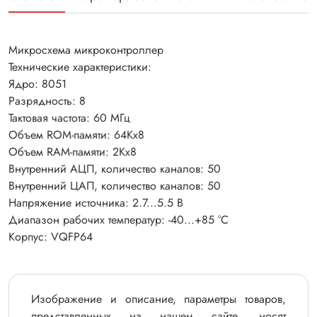
Микросхема микроконтроллер
Технические характеристики:
Ядро: 8051
Разрядность: 8
Тактовая частота: 60 МГц
Объем ROM-памяти: 64Kх8
Объем RAM-памяти: 2Kх8
Внутренний АЦП, количество каналов: 50
Внутренний ЦАП, количество каналов: 50
Напряжение источника: 2.7...5.5 В
Диапазон рабочих температур: -40...+85 °С
Корпус: VQFP64
Изображение и описание, параметры товаров,
представленных на нашем сайте, носят