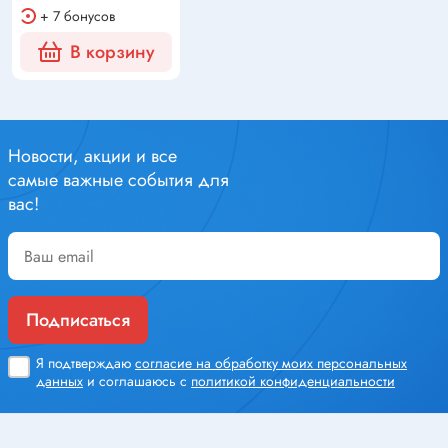
+ 7 бонусов
В корзину
Новости, акции и все
самые важные события для
вас!
Подписаться
Я подтверждаю
согласие на обработку моих персональных
данных
и соглашаюсь с
политикой конфиденциальности