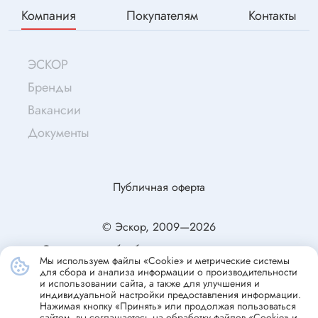
Компания
Покупателям
Контакты
ЭСКОР
Бренды
Вакансии
Документы
Публичная оферта
© Эскор, 2009—2026
Согласие на обработку персональных данных
Мы используем файлы «Cookie» и метрические системы
Политика конфиденциальности
для сбора и анализа информации о производительности
и использовании сайта, а также для улучшения и
индивидуальной настройки предоставления информации.
Нажимая кнопку «Принять» или продолжая пользоваться
сайтом, вы соглашаетесь на обработку файлов «Cookie» и