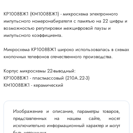
КР1008ВЖ1 (КМ1008ВЖ1) - микросхема электронного
импульсного номеронабирателя с памятью на 22 цифры и
возможностью регулировки межцифровой паузы и
импульсного коэффициента.
Микросхема КР1008ВЖ1 широко использовалась в схемах
кнопочных телефонов отечественного производства.
Корпус микросхемы 22-выводный:
КР1008ВЖ1 - пластмассовый (210А.22-3)
КМ1008ВЖ1 - керамический
Изображение и описание, параметры товаров,
представленных на нашем сайте, носят
исключительно информационный характер и могут
быть неточными.