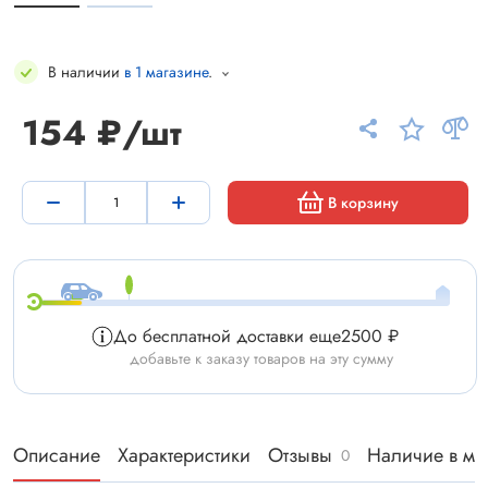
В наличии
в 1 магазине
.
154 ₽/шт
В корзину
До бесплатной доставки еще
2500 ₽
добавьте к заказу товаров на эту сумму
Описание
Характеристики
Отзывы
Наличие в ма
0